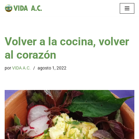
Saltar
al
contenido
Volver a la cocina, volver
al corazón
por
VIDA A.C.
agosto 1, 2022