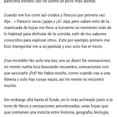
pareciera extraño uno se siente un poco más animal
Cuando me los comí así crudos y frescos por primera vez
dije… » Parezco vaca» jajaja y ¡si! Jaja, pero saben esto de la
masticada de hojas me llevo a tomarme un momento más de
lo habitual para disfrutar de la comida, salir de los sabores
conocidos para explorar otros. Este por ejemplo primero me
hizo transportar me a un pastizal y eso solo fue el inicio.
¡Fue increíble! No solo era eso, era un ¡Bum! De sensaciones,
mi mente vuelta loca buscando recuerdos, sensaciones con
que asociarlo ¡Puf! No había mucho, como cuando vas a una
librería y solo hay cosas equis, así mi mente no encontró
mucho.
Sin embargo allá hasta el fondo, en lo más polveado junto a la
torre de libros y sensaciones amontonadas, unas hojas que
que contienen una mezcla entre historia, geografía, biología,