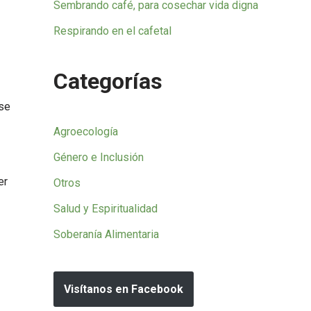
Sembrando café, para cosechar vida digna
Respirando en el cafetal
Categorías
 se
Agroecología
Género e Inclusión
er
Otros
Salud y Espiritualidad
Soberanía Alimentaria
Visítanos en Facebook