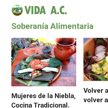
Saltar
al
Soberanía Alimentaria
contenido
Volver a
Mujeres de la Niebla,
volver 
Cocina Tradicional.