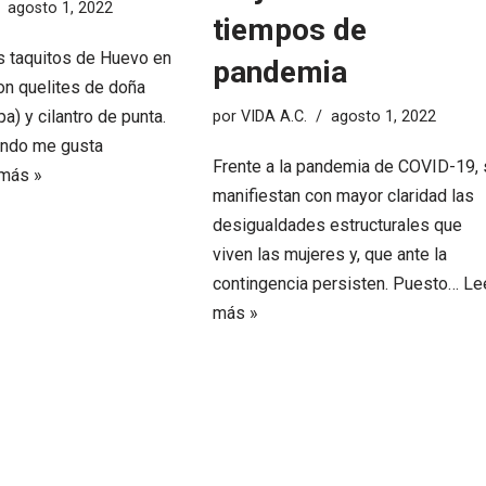
agosto 1, 2022
tiempos de
os taquitos de Huevo en
pandemia
on quelites de doña
a) y cilantro de punta.
por
VIDA A.C.
agosto 1, 2022
ondo me gusta
Frente a la pandemia de COVID-19,
más »
manifiestan con mayor claridad las
desigualdades estructurales que
viven las mujeres y, que ante la
contingencia persisten. Puesto…
Le
más »