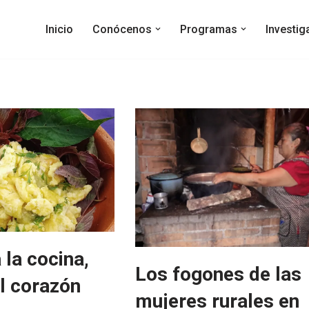
Inicio
Conócenos
Programas
Investi
 la cocina,
Los fogones de las
al corazón
mujeres rurales en