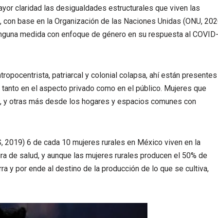
yor claridad las desigualdades estructurales que viven las
e, con base en la Organización de las Naciones Unidas (ONU, 202
ninguna medida con enfoque de género en su respuesta al COVID
ropocentrista, patriarcal y colonial colapsa, ahí están presentes
a tanto en el aspecto privado como en el público. Mujeres que
mal, y otras más desde los hogares y espacios comunes con
, 2019) 6 de cada 10 mujeres rurales en México viven en la
ra de salud, y aunque las mujeres rurales producen el 50% de
ra y por ende al destino de la producción de lo que se cultiva,