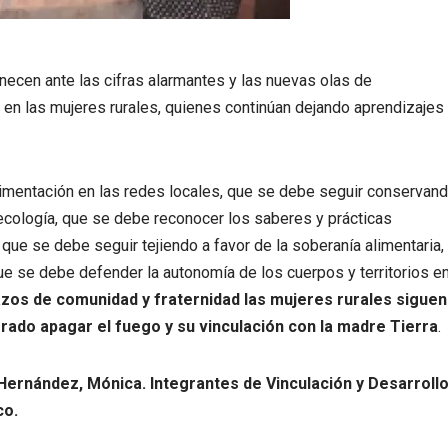
ecen ante las cifras alarmantes y las nuevas olas de
 en las mujeres rurales, quienes continúan dejando aprendizajes
limentación en las redes locales, que se debe seguir conservan
ecología, que se debe reconocer los saberes y prácticas
que se debe seguir tejiendo a favor de la soberanía alimentaria,
 que se debe defender la autonomía de los cuerpos y territorios e
azos de comunidad y fraternidad las mujeres rurales siguen
grado apagar el fuego y su vinculación con la madre Tierra
.
 Hernández, Mónica. Integrantes de Vinculación y Desarroll
co.