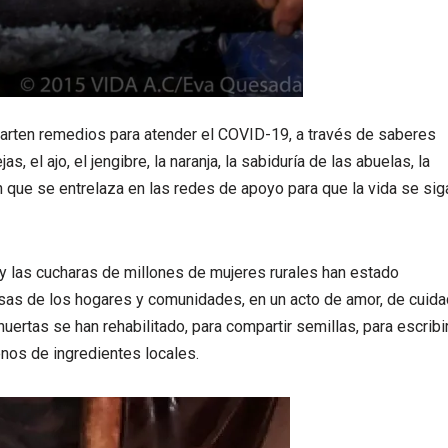
parten remedios para atender el COVID-19, a través de saberes
, el ajo, el jengibre, la naranja, la sabiduría de las abuelas, la
n que se entrelaza en las redes de apoyo para que la vida se sig
y las cucharas de millones de mujeres rurales han estado
sas de los hogares y comunidades, en un acto de amor, de cuid
huertas se han rehabilitado, para compartir semillas, para escribi
enos de ingredientes locales.