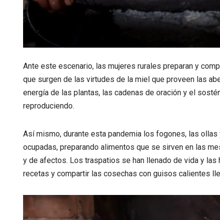
Ante este escenario, las mujeres rurales preparan y com
que surgen de las virtudes de la miel que proveen las abejas
energía de las plantas, las cadenas de oración y el sosté
reproduciendo.
Así mismo, durante esta pandemia los fogones, las ollas 
ocupadas, preparando alimentos que se sirven en las me
y de afectos. Los traspatios se han llenado de vida y las 
recetas y compartir las cosechas con guisos calientes ll