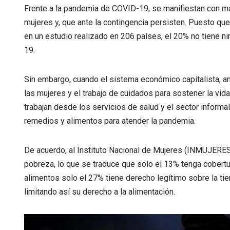
Frente a la pandemia de COVID-19, se manifiestan con ma
mujeres y, que ante la contingencia persisten. Puesto qu
en un estudio realizado en 206 países, el 20% no tiene 
19.
Sin embargo, cuando el sistema económico capitalista, ant
las mujeres y el trabajo de cuidados para sostener la vid
trabajan desde los servicios de salud y el sector infor
remedios y alimentos para atender la pandemia.
De acuerdo, al Instituto Nacional de Mujeres (INMUJERES
pobreza, lo que se traduce que solo el 13% tenga cobertu
alimentos solo el 27% tiene derecho legítimo sobre la tier
limitando así su derecho a la alimentación.