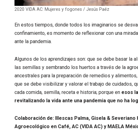
2020 VIDA AC: Mujeres y fogones / Jesús Paéz
En estos tiempos, donde todos los imaginarios se desvan
confinamiento, es momento de reflexionar con una mirada
ante la pandemia.
Algunos de los aprendizajes son: que se debe basar la a
las semillas y sembrando los huertos a través de la agro
ancestrales para la preparación de remedios y alimentos, 
que se debe visibilizar y valorar el trabajo de cuidados,
cada comida, semilla, receta e historia; porque en
esos l
revitalizando la vida ante una pandemia que no ha lo
Colaboración de: Illescas Palma, Gisela & Severiano
Agroecológico en Café, AC (VIDA AC) y MAELA Méxi