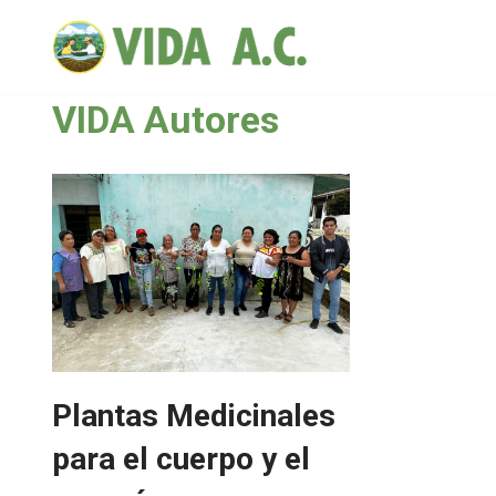
Saltar
al
VIDA Autores
contenido
Plantas Medicinales
para el cuerpo y el